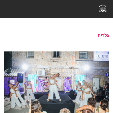
גלריה