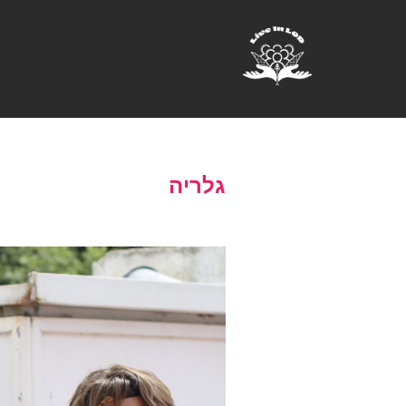
גלריה