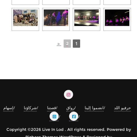
►
2
1
حرفيو اللد
انضموا إلينا
رواق
قصتنا
شركاؤنا
إسهام
Copyright ©2026 Live In Lod . All rights reserved.
Powered by
Bizberg Themes
WordPress
&
Designed by