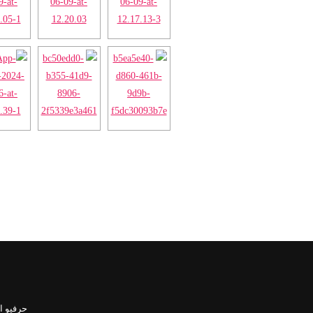
حرفيو ال