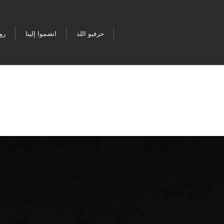
حرفيو اللد
انضموا إلينا
رو