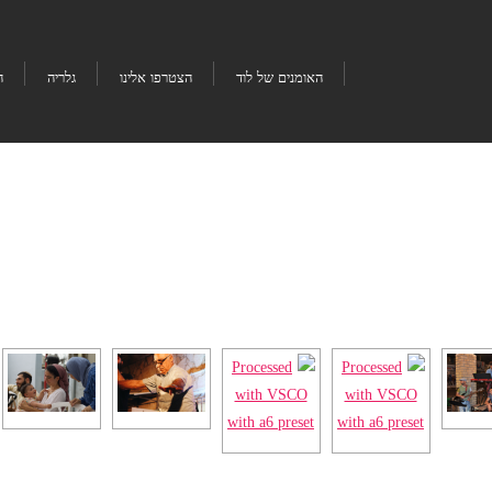
האומנים של לוד
הצטרפו אלינו
גלריה
ה