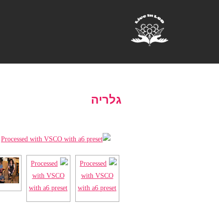
גלריה